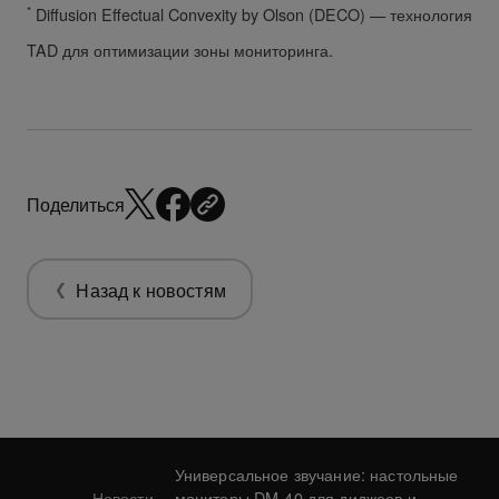
*
Diffusion Effectual Convexity by Olson (DECO) — технология
TAD для оптимизации зоны мониторинга.
Поделиться
Назад к новостям
Универсальное звучание: настольные
Новости
мониторы DM-40 для диджеев и