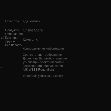
Новости
Где купить
Online Store
Продукты
Обновления
д.)
Компания
Компания
го
Другое
Все новости
Корпоративная информация
n
Соответствие требованиям
Директивы Великобритании по
утилизации электрического и
электронного оборудования
 и
(UK WEEE Regulations)
Vulnerability disclosure policy