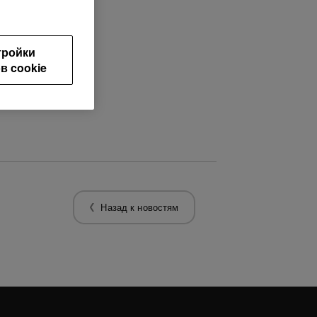
тройки
в cookie
Назад к новостям