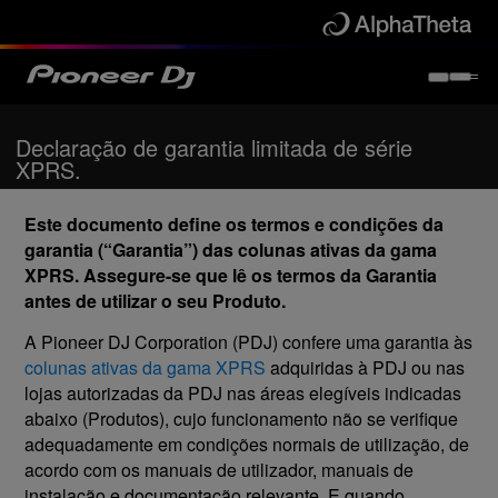
Declaração de garantia limitada de série
XPRS.
Este documento define os termos e condições da
garantia (“Garantia”) das colunas ativas da gama
XPRS. Assegure-se que lê os termos da Garantia
antes de utilizar o seu Produto.
A Pioneer DJ Corporation (PDJ) confere uma garantia às
colunas ativas da gama XPRS
adquiridas à PDJ ou nas
lojas autorizadas da PDJ nas áreas elegíveis indicadas
abaixo (Produtos), cujo funcionamento não se verifique
adequadamente em condições normais de utilização, de
acordo com os manuais de utilizador, manuais de
instalação e documentação relevante. E quando