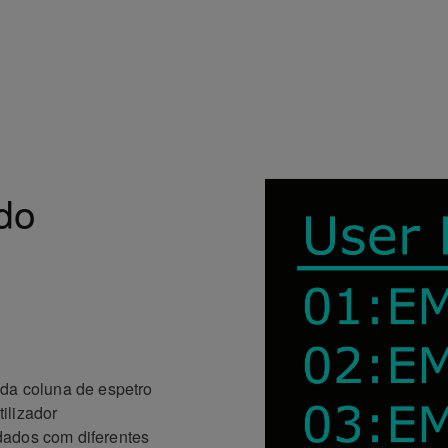
do
ada coluna de espetro
ilizador
dados com diferentes