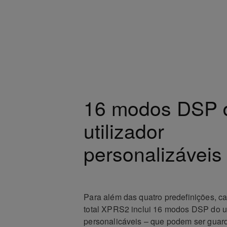
16 modos DSP 
utilizador
personalizáveis
Para além das quatro predefinições, c
total XPRS2 inclui 16 modos DSP do ut
personalicáveis – que podem ser guar