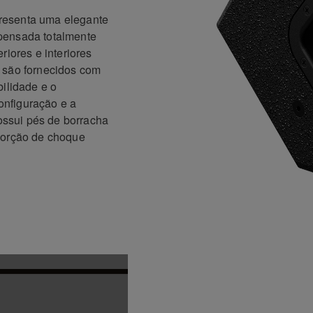
resenta uma elegante
pensada totalmente
riores e interiores
 são fornecidos com
bilidade e o
nfiguração e a
ssui pés de borracha
sorção de choque