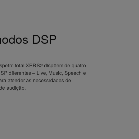
modos DSP
spetro total XPRS2 dispõem de quatro
SP diferentes – Live, Music, Speech e
para atender às necessidades de
 de audição.