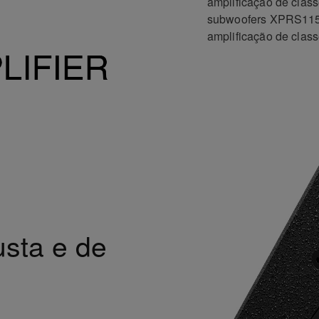
amplificação de clas
subwoofers XPRS11
amplificação de clas
sta e de