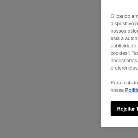
Clicando em 
dispositivo 
nossos esfor
está a autor
publicidade.
cookies”. T
necessários 
preferências
Para mais i
nossa
Polít
Rejeitar