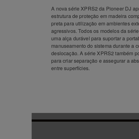
A nova série XPRS2 da Pioneer DJ ap
estrutura de proteção em madeira com
preta para utilização em ambientes exte
agressivos. Todos os modelos da série
uma alça durável para suportar a porta
manuseamento do sistema durante a co
deslocação. A série XPRS2 também po
para criar separação e assegurar a ab
entre superfícies.