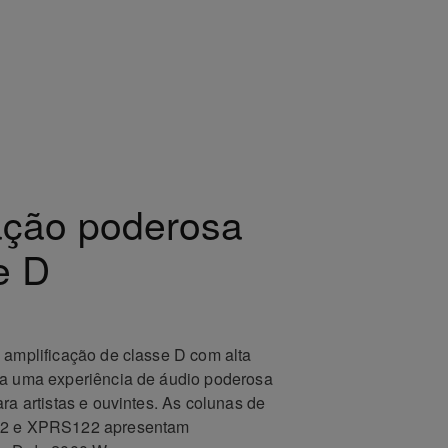
ação poderosa
e D
 amplificação de classe D com alta
ra uma experiência de áudio poderosa
ara artistas e ouvintes. As colunas de
02 e XPRS122 apresentam