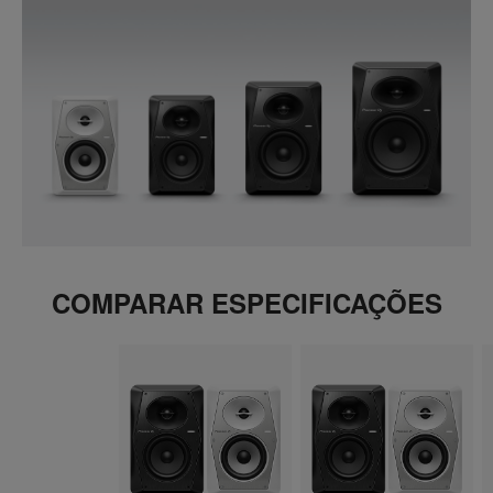
COMPARAR ESPECIFICAÇÕES