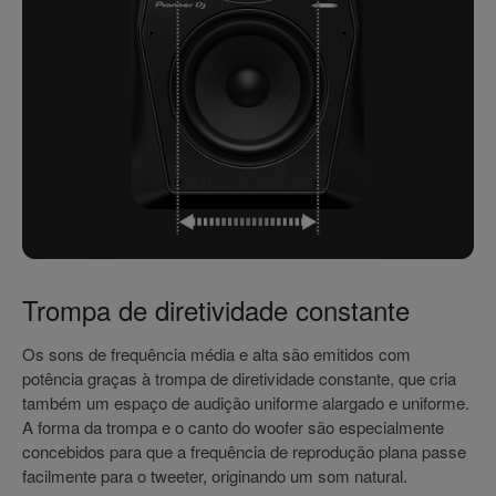
Trompa de diretividade constante
Os sons de frequência média e alta são emitidos com
potência graças à trompa de diretividade constante, que cria
também um espaço de audição uniforme alargado e uniforme.
A forma da trompa e o canto do woofer são especialmente
concebidos para que a frequência de reprodução plana passe
facilmente para o tweeter, originando um som natural.