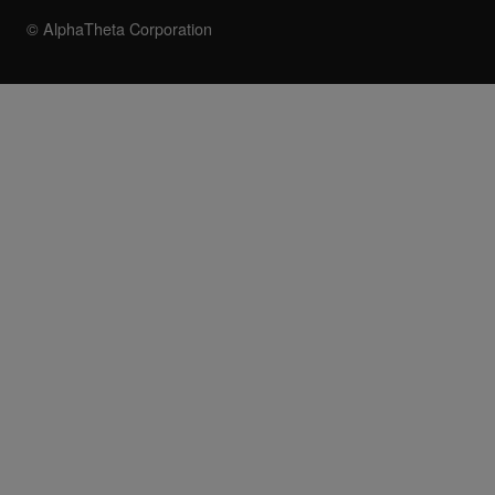
© AlphaTheta Corporation