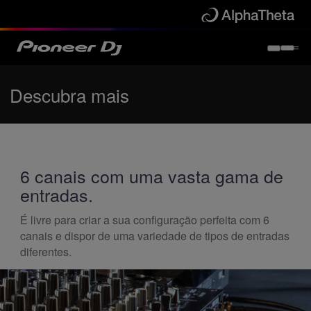
Descubra mais
6 canais com uma vasta gama de
entradas.
É livre para criar a sua configuração perfeita com 6
canais e dispor de uma variedade de tipos de entradas
diferentes.