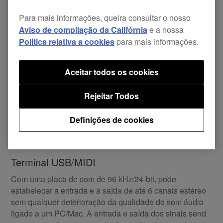
Para mais informações, queira consultar o nosso
Aviso de compilação da Califórnia
e a nossa
Política relativa a cookies
para mais informações.
Aceitar todos os cookies
Rejeitar Todos
Definições de cookies
Terminal USB/MIDI
Com uma placa de som de 96 kHz/24-bit, pode
estabelecer a entrada e a saída de até 6 canais estéreo
sem qualquer deterioração da qualidade do som áudio
ligado a um PC/Mac. A entrada e saída dos sinais send