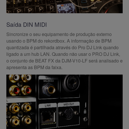
Saída DIN MIDI
Sincronize o seu equipamento de produção externo
usando o BPM do rekordbox. A informação de BPM
quantizada é partilhada através do Pro DJ Link quando
ligado a um hub LAN. Quando não usar o PRO DJ Link,
o conjunto de BEAT FX da DJM-V10-LF será analisado e
apresenta as BPM da faixa.