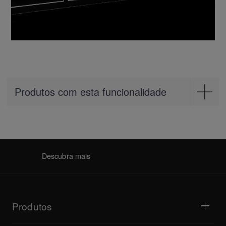
Produtos com esta funcionalidade
Mixer
DJM-V10-LF
Descubra mais
Produtos