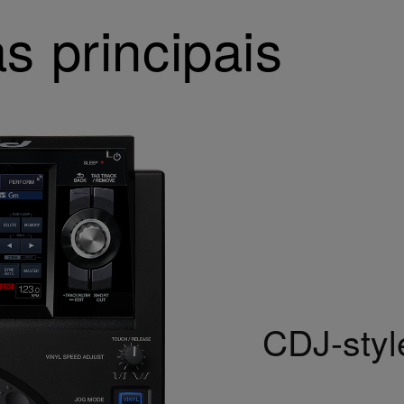
s principais
CDJ-styl