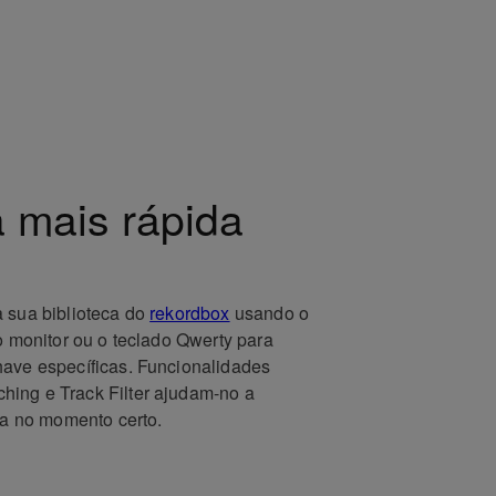
 mais rápida
a sua biblioteca do
rekordbox
usando o
ao monitor ou o teclado Qwerty para
have específicas. Funcionalidades
ing e Track Filter ajudam-no a
rta no momento certo.