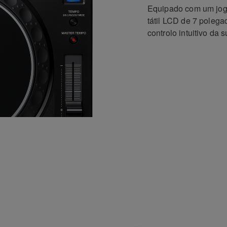
Equipado com um jog
tátil LCD de 7 pole
controlo intuitivo da 