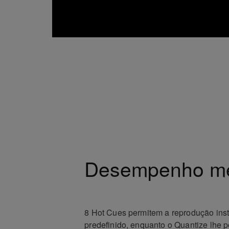
Desempenho me
8 Hot Cues permitem a reprodução ins
predefinido, enquanto o Quantize lhe p