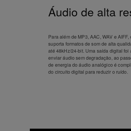
Áudio de alta r
Para além de MP3, AAC, WAV e AIFF
suporta formatos de som de alta qual
até 48kHz/24-bit. Uma saída digital foi
enviar áudio sem degradação, ao pass
de energia do áudio analógico é comp
do circuito digital para reduzir o ruído.