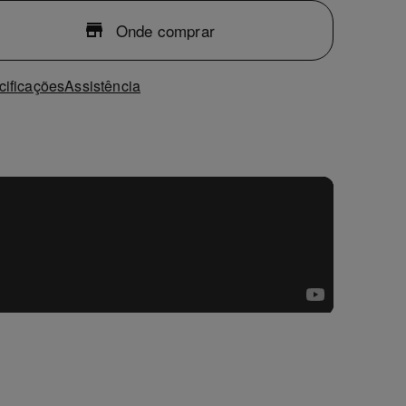
Onde comprar
cificações
Assistência