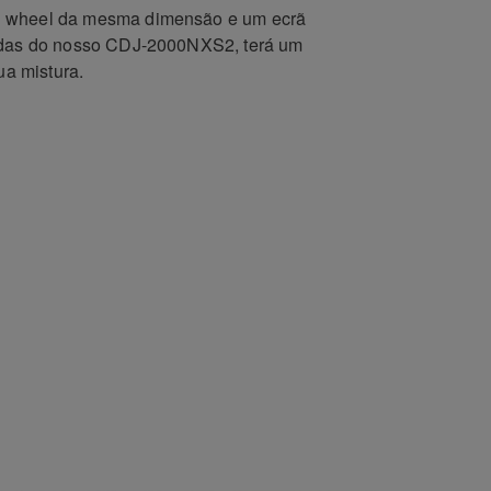
 wheel da mesma dimensão e um ecrã
gadas do nosso CDJ-2000NXS2, terá um
sua mistura.