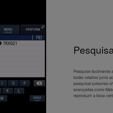
Pesquisa
Pesquise facilmente 
botão rotativo junto 
pesquisar palavras-c
avançadas como Match
reproduzir a faixa ce