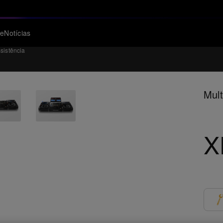
te
Notícias
sistência
Mult
X