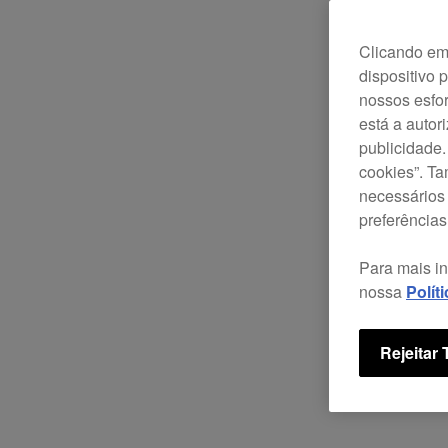
Clicando em 
dispositivo 
nossos esfor
está a autor
publicidade.
cookies”. T
necessários 
preferências
Para mais i
nossa
Polít
Rejeitar