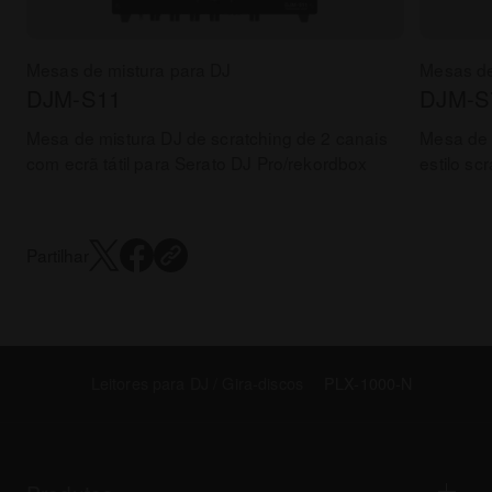
Mesas de mistura para DJ
Mesas de
DJM-S11
DJM-S
Mesa de mistura DJ de scratching de 2 canais
Mesa de 
com ecrã tátil para Serato DJ Pro/rekordbox
estilo sc
Partilhar
Leitores para DJ / Gira-discos
PLX-1000-N