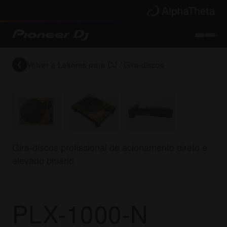
Volver a
Leitores para DJ / Gira-discos
Gira-discos profissional de acionamento direto e
elevado binário
PLX-1000-N