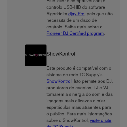
Este leitor é compatível com o
controlo USB-HID do software
Algoriddim
djay Pro
, pelo que não
necessita de um disco de
controlo. Saiba mais sobre o
Pioneer DJ Certified program
.
ShowKontrol
Este produto é compatível com o
sistema de rede TC Supply's
ShowKontrol
. Isto permite aos DJ,
produtores de eventos, LJ e VJ
tornarem a sinergia do som e das
imagens mais eficazes e criar
espetáculos mais atraentes para
o público. Para mais informações
sobre o ShowKontrol,
visite o site
da TC Supply