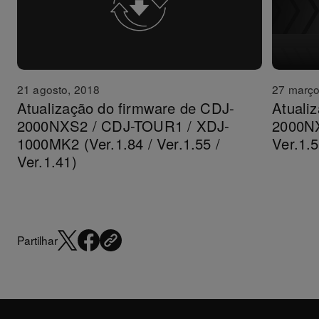
27 março
21 agosto, 2018
Atuali
Atualização do firmware de CDJ-
2000NX
2000NXS2 / CDJ-TOUR1 / XDJ-
Ver.1.5
1000MK2 (Ver.1.84 / Ver.1.55 /
Ver.1.41)
Partilhar