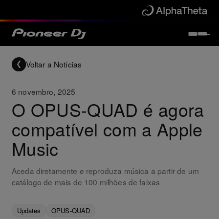
Voltar a Notícias
6 novembro, 2025
O OPUS-QUAD é agora
compatível com a Apple
Music
Aceda diretamente e reproduza música a partir de um
catálogo de mais de 100 milhões de faixas
Updates
OPUS-QUAD