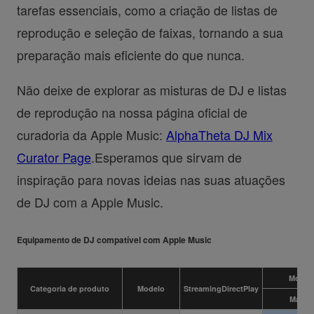
tarefas essenciais, como a criação de listas de
reprodução e seleção de faixas, tornando a sua
preparação mais eficiente do que nunca.
Não deixe de explorar as misturas de DJ e listas
de reprodução na nossa página oficial de
curadoria da Apple Music:
AlphaTheta DJ Mix
Curator Page
.Esperamos que sirvam de
inspiração para novas ideias nas suas atuações
de DJ com a Apple Music.
Equipamento de DJ compatível com Apple Music
Modo 
Categoria de produto
Modelo
StreamingDirectPlay
Mac/W