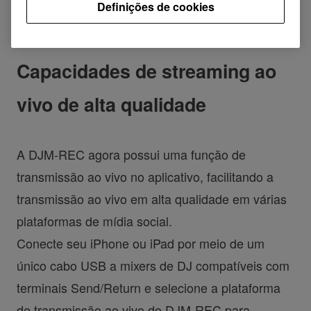
Definições de cookies
Capacidades de streaming ao
vivo de alta qualidade
A DJM-REC agora possui uma função de
transmissão ao vivo no aplicativo, facilitando a
transmissão ao vivo em alta qualidade em várias
plataformas de mídia social.
Conecte seu iPhone ou iPad por meio de um
único cabo USB a mixers de DJ compatíveis com
terminais Send/Return e selecione a plataforma
de transmissão ao vivo do DJM-REC para