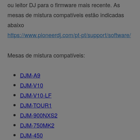
ou leitor DJ para o firmware mais recente. As
mesas de mistura compatíveis estão indicadas
abaixo
https://www.pioneerdj.com/pt-pt/support/software/
Mesas de mistura compatíveis:
DJM-A9
DJM-V10
DJM-V10-LF
DJM-TOUR1
DJM-900NXS2
DJM-750MK2
DJM-450