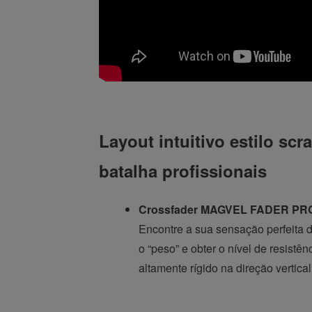
Layout intuitivo estilo sc
batalha profissionais
Crossfader MAGVEL FADER PR
Encontre a sua sensação perfeita
o “peso” e obter o nível de resist
altamente rígido na direção vertica