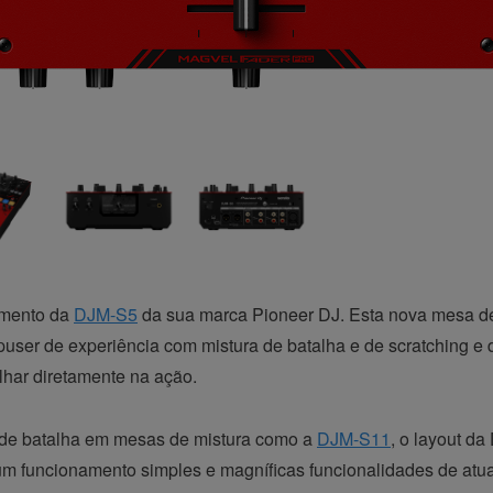
amento da
DJM-S5
da sua marca Pioneer DJ. Esta nova mesa de 
spuser de experiência com mistura de batalha e de scratching e
har diretamente na ação.
s de batalha em mesas de mistura como a
DJM-S11
, o layout da
e um funcionamento simples e magníficas funcionalidades de atu