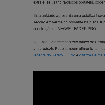
extra e, se usar gira-discos portáteis, pode
Esta unidade apresenta uma estética inovad
secção em vermelho brilhante na placa supe
construção do MAGVEL FADER PRO.
A DJM-S5 oferece controlo nativo do Sera
a reproduzir. Pode também alimentar a me
recente do Serato DJ Pro
e
o firmware mais