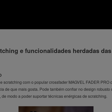
ratching e funcionalidades herdadas da
O
 de scratching com o popular crossfader MAGVEL FADER PRO co
ência de que mais gosta. Pode também confiar no design robusto 
l, de modo a poder suportar técnicas enérgicas de scratching.