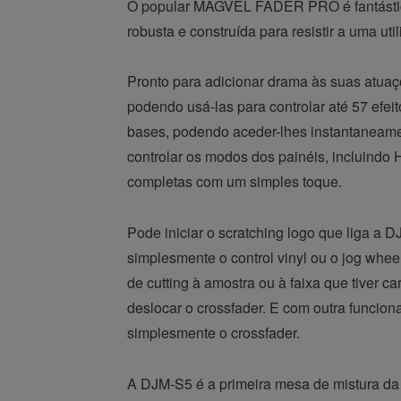
O popular MAGVEL FADER PRO é fantástico 
robusta e construída para resistir a uma ut
Pronto para adicionar drama às suas atua
podendo usá-las para controlar até 57 efei
bases, podendo aceder-lhes instantaneame
controlar os modos dos painéis, incluindo
completas com um simples toque.
Pode iniciar o scratching logo que liga a
simplesmente o control vinyl ou o jog whe
de cutting à amostra ou à faixa que tiver c
deslocar o crossfader. E com outra funcio
simplesmente o crossfader.
A DJM-S5 é a primeira mesa de mistura da