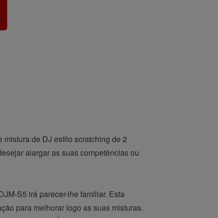
mistura de DJ estilo scratching de 2
 desejar alargar as suas competências ou
 DJM-S5 irá parecer-lhe familiar. Esta
ação para melhorar logo as suas misturas.