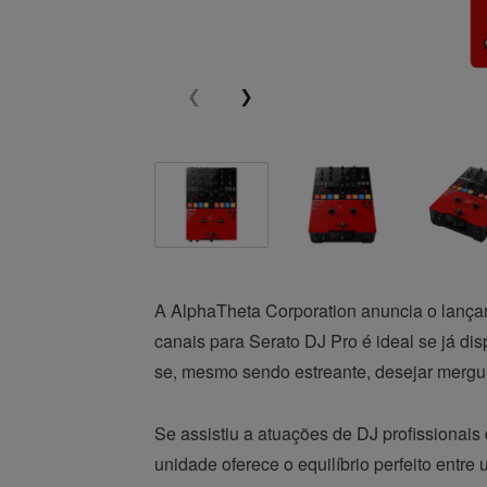
A AlphaTheta Corporation anuncia o lanç
canais para Serato DJ Pro é ideal se já di
se, mesmo sendo estreante, desejar mergul
Se assistiu a atuações de DJ profissionai
unidade oferece o equilíbrio perfeito entr