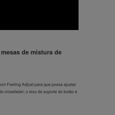
s mesas de mistura de
m Feeling Adjust para que possa ajustar
do crossfader; o eixo de suporte do botão é