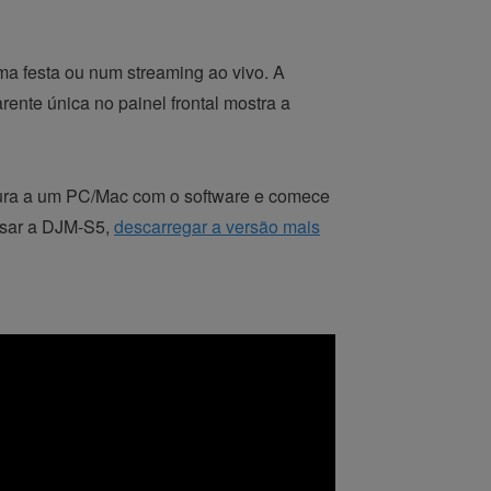
ma festa ou num streaming ao vivo. A
rente única no painel frontal mostra a
tura a um PC/Mac com o software e comece
usar a DJM-S5,
descarregar a versão mais