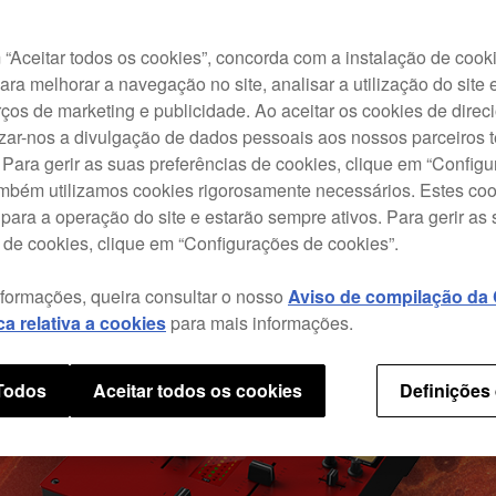
“Aceitar todos os cookies”, concorda com a instalação de cook
para melhorar a navegação no site, analisar a utilização do site 
ços de marketing e publicidade. Ao aceitar os cookies de dire
izar-nos a divulgação de dados pessoais aos nossos parceiros t
 Para gerir as suas preferências de cookies, clique em “Config
ambém utilizamos cookies rigorosamente necessários. Estes co
para a operação do site e estarão sempre ativos. Para gerir as
 de cookies, clique em “Configurações de cookies”.
nformações, queira consultar o nosso
Aviso de compilação da C
ica relativa a cookies
para mais informações.
 Todos
Aceitar todos os cookies
Definições