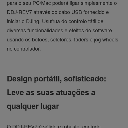
para o seu PC/Mac poderá ligar simplesmente o
DDJ-REV7 através do cabo USB fornecido e
iniciar o DJing. Usufrua do controlo tátil de
diversas funcionalidades e efeitos do software
usando os botões, seletores, faders e jog wheels
no controlador.
Design portátil, sofisticado:
Leve as suas atuações a
qualquer lugar
O DDJ-REV7 é sólido e robusto, contudo