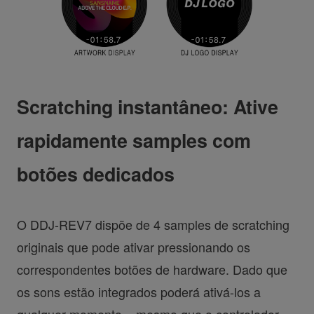
Scratching instantâneo: Ative
rapidamente samples com
botões dedicados
O DDJ-REV7 dispõe de 4 samples de scratching
originais que pode ativar pressionando os
correspondentes botões de hardware. Dado que
os sons estão integrados poderá ativá-los a
qualquer momento – mesmo que o controlador