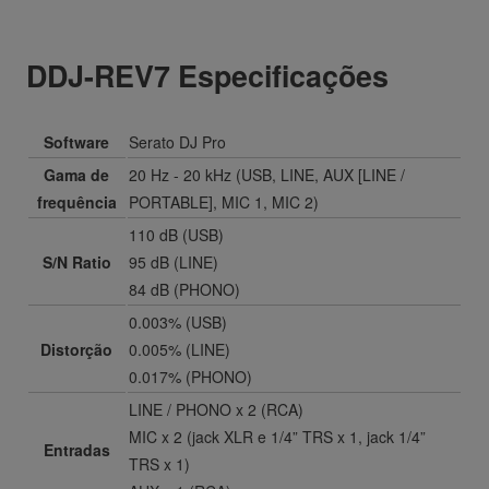
DDJ-REV7 Especificações
Software
Serato DJ Pro
Gama de
20 Hz - 20 kHz (USB, LINE, AUX [LINE /
frequência
PORTABLE], MIC 1, MIC 2)
110 dB (USB)
S/N Ratio
95 dB (LINE)
84 dB (PHONO)
0.003% (USB)
Distorção
0.005% (LINE)
0.017% (PHONO)
LINE / PHONO x 2 (RCA)
MIC x 2 (jack XLR e 1/4” TRS x 1, jack 1/4”
Entradas
TRS x 1)