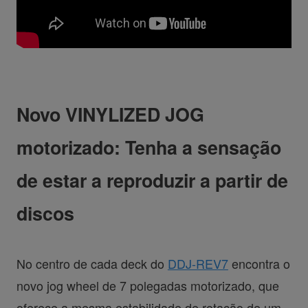
Novo VINYLIZED JOG
motorizado: Tenha a sensação
de estar a reproduzir a partir de
discos
No centro de cada deck do
DDJ-REV7
encontra o
novo jog wheel de 7 polegadas motorizado, que
oferece a mesma estabilidade de rotação de um