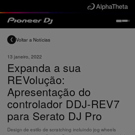
Voltar a Notícias
13 janeiro, 2022
Expanda a sua
REVolução:
Apresentação do
controlador DDJ-REV7
para Serato DJ Pro
Design de estilo de scratching incluindo jog wheels