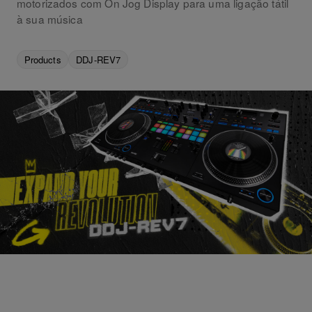
motorizados com On Jog Display para uma ligação tátil
à sua música
Products
DDJ-REV7