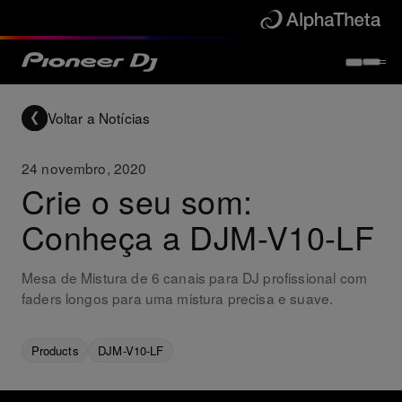
Voltar a Notícias
24 novembro, 2020
Crie o seu som:
Conheça a DJM-V10-LF
Mesa de Mistura de 6 canais para DJ profissional com
faders longos para uma mistura precisa e suave.
Products
DJM-V10-LF