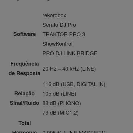
rekordbox
Serato DJ Pro
Software
TRAKTOR PRO 3
ShowKontrol
PRO DJ LINK BRIDGE
Frequência
20 Hz – 40 kHz (LINE)
de Resposta
116 dB (USB, DIGITAL IN)
Relação
105 dB (LINE)
Sinal/Ruído
88 dB (PHONO)
79 dB (MIC1,2)
Total
Harmonic
0.005 % (LINE-MASTER1)