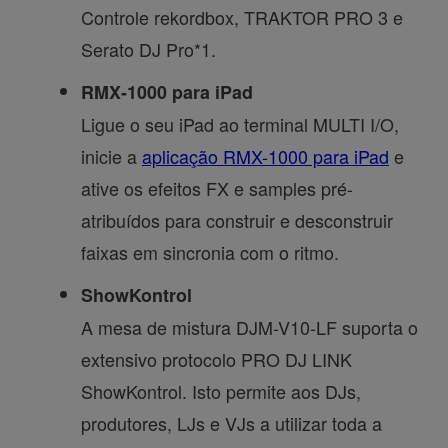
Controle rekordbox, TRAKTOR PRO 3 e
Serato DJ Pro*1.
RMX-1000 para iPad
Ligue o seu iPad ao terminal MULTI I/O,
inicie a
aplicação RMX-1000 para iPad
e
ative os efeitos FX e samples pré-
atribuídos para construir e desconstruir
faixas em sincronia com o ritmo.
ShowKontrol
A mesa de mistura DJM-V10-LF suporta o
extensivo protocolo PRO DJ LINK
ShowKontrol. Isto permite aos DJs,
produtores, LJs e VJs a utilizar toda a