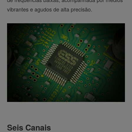
vibrantes e agudos de alta precisão.
Seis Canais