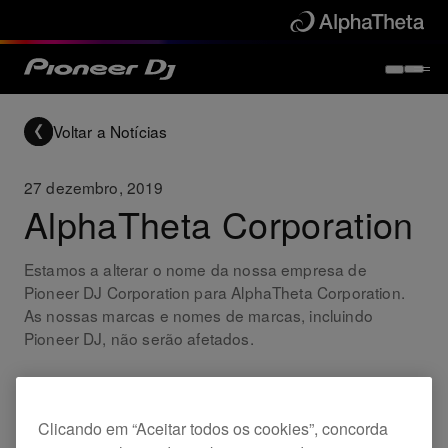
Voltar a Notícias
27 dezembro, 2019
AlphaTheta Corporation
Estamos a alterar o nome da nossa empresa de
Pioneer DJ Corporation para AlphaTheta Corporation.
As nossas marcas e nomes de marcas, incluindo
Pioneer DJ, não serão afetados.
Company
Clicando em “Aceitar todos os cookies”, concorda