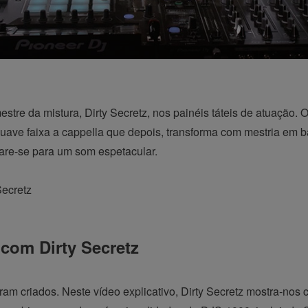
stre da mistura, Dirty Secretz, nos painéis táteis de atuação.
ave faixa a cappella que depois, transforma com mestria em 
are-se para um som espetacular.
om Dirty Secretz
ram criados. Neste vídeo explicativo, Dirty Secretz mostra-nos