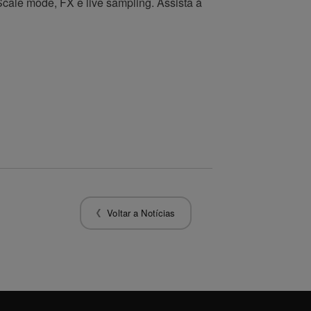
ale mode, FX e live sampling. Assista à
Voltar a Notícias