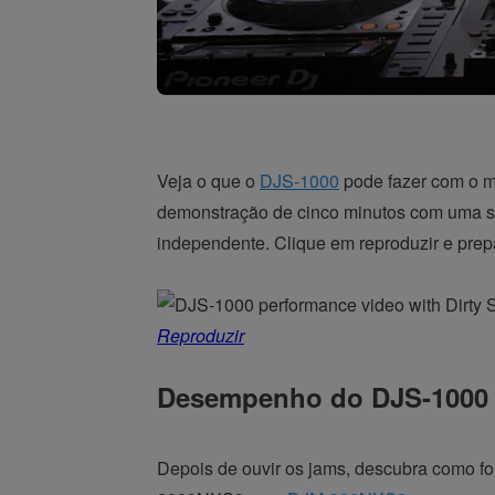
Veja o que o
DJS-1000
pode fazer com o me
demonstração de cinco minutos com uma su
independente. Clique em reproduzir e prep
Reproduzir
Desempenho do DJS-1000 c
Depois de ouvir os jams, descubra como fo