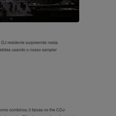
 O DJ residente surpreende nesta
batidas usando o nosso sampler
 como combinou 3 faixas no the CDJ-