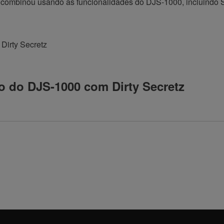
combinou usando as funcionalidades do DJS-1000, incluindo Sc
 do DJS-1000 com Dirty Secretz