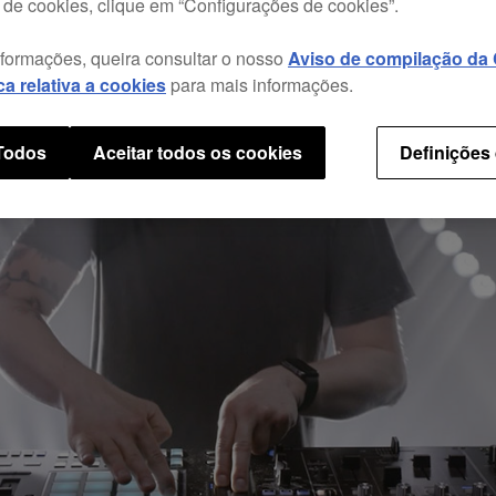
 de cookies, clique em “Configurações de cookies”.
nformações, queira consultar o nosso
Aviso de compilação da C
ica relativa a cookies
para mais informações.
 Todos
Aceitar todos os cookies
Definições