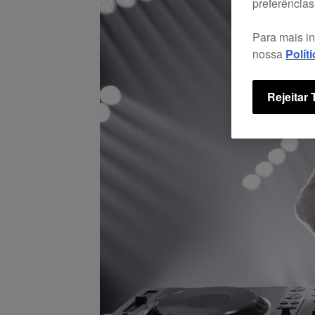
preferências
Para mais i
nossa
Polít
Rejeitar