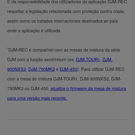
É da responsabilidade dos utilizadores da aplicação DJM-REC
respeitar a legislação relacionada com proteção contra cópia,
assim como os tratados internacionais destinados ao país
onde a aplicação é utilizada.
*
DJM-REC é compatível com as mesas de mistura da série
DJM com a função send/return (ex:
DJM-TOUR1
,
DJM-
900NXS2
,
DJM-750MK2
e
DJM-450
). Para utilizar DJM-REC
com a mesa de mistura DJM-TOUR1, DJM-900NXS2, DJM-
750MK2 ou DJM-450,
atualize o firmware da mesa de mistura
para uma versão mais recente.