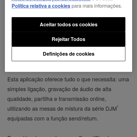
Política relativa a cookies
para mais informações.
Aceitar todos os cookies
Rejeitar Todos
DJM-REC
é uma aplicação para DJs que permite
facilmente gravar e partilhar os seus mixes,
Definições de cookies
expondo-se desta forma à audiência mundial.
Esta aplicação oferece tudo o que necessita: uma
simples ligação, gravação de áudio de alta
qualidade, partilha e transmissão online,
*
utilizando as mesas de mistura da série DJM
equipadas com a função send/return.