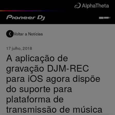
Voltar a Notícias
17 julho, 2018
A aplicação de
gravação DJM-REC
para iOS agora dispõe
do suporte para
plataforma de
transmissão de música