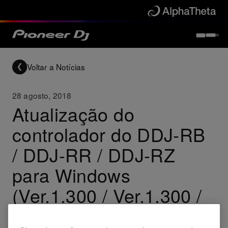
Voltar a Notícias
28 agosto, 2018
Atualização do
controlador do DDJ-RB
/ DDJ-RR / DDJ-RZ
para Windows
(Ver.1.300 / Ver.1.300 /
Ver.1.200)