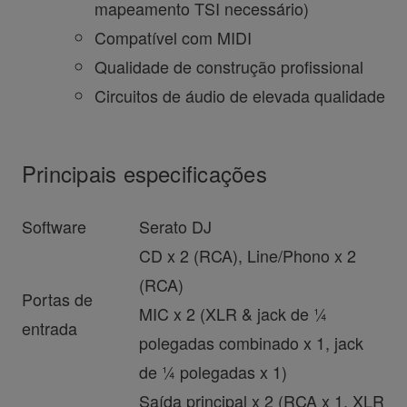
mapeamento TSI necessário)
Compatível com MIDI
Qualidade de construção profissional
Circuitos de áudio de elevada qualidade
Principais especificações
Software
Serato DJ
CD x 2 (RCA), Line/Phono x 2
(RCA)
Portas de
MIC x 2 (XLR & jack de ¼
entrada
polegadas combinado x 1, jack
de ¼ polegadas x 1)
Saída principal x 2 (RCA x 1, XLR