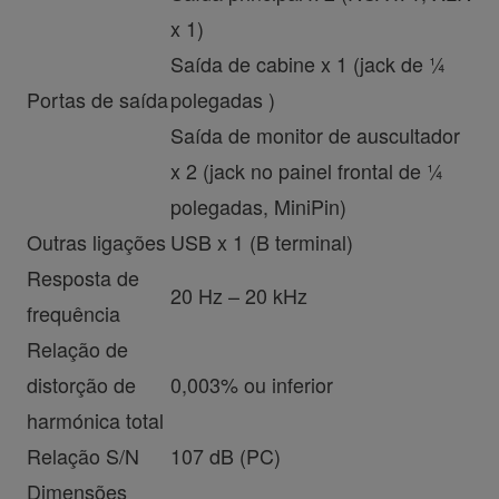
x 1)
Saída de cabine x 1 (jack de ¼
Portas de saída
polegadas )
Saída de monitor de auscultador
x 2 (jack no painel frontal de ¼
polegadas, MiniPin)
Outras ligações
USB x 1 (B terminal)
Resposta de
20 Hz – 20 kHz
frequência
Relação de
distorção de
0,003% ou inferior
harmónica total
Relação S/N
107 dB (PC)
Dimensões