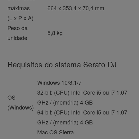
máximas
664 x 353,4 x 70,4 mm
(L x P x A)
Peso da
5,8 kg
unidade
Requisitos do sistema Serato DJ
Windows 10/8.1/7
32-bit: (CPU) Intel Core i5 ou i7 1.07
OS
GHz / (memória) 4 GB
(Windows)
64-bit: (CPU) Intel Core i5 ou i7 1.07
GHz / (memória) 4 GB
Mac OS Sierra