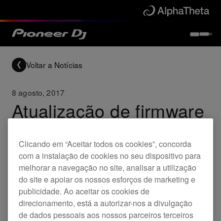
Voltar a Notícias
8 agosto, 2017
Atualização de firmware
DJM-TOUR1 (Ver.2.02)
Clicando em “Aceitar todos os cookies”, concorda
com a instalação de cookies no seu dispositivo para
Updates
DJM-TOUR1
melhorar a navegação no site, analisar a utilização
do site e apoiar os nossos esforços de marketing e
publicidade. Ao aceitar os cookies de
Melhorado
direcionamento, está a autorizar-nos a divulgação
de dados pessoais aos nossos parceiros terceiros
Comprimento do atraso do corte