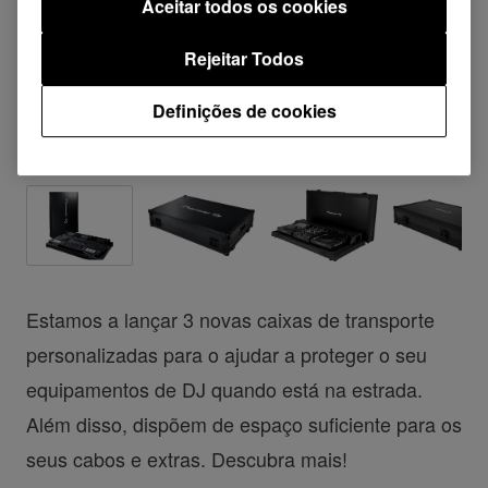
Aceitar todos os cookies
Rejeitar Todos
Definições de cookies
Estamos a lançar 3 novas caixas de transporte
personalizadas para o ajudar a proteger o seu
equipamentos de DJ quando está na estrada.
Além disso, dispõem de espaço suficiente para os
seus cabos e extras. Descubra mais!