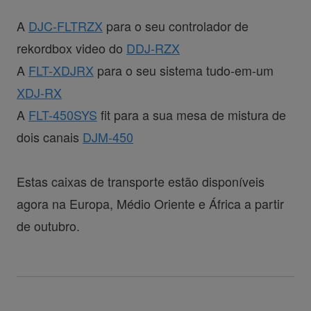
A
DJC-FLTRZX
para o seu controlador de
rekordbox video do
DDJ-RZX
A
FLT-XDJRX
para o seu sistema tudo-em-um
XDJ-RX
A
FLT-450SYS
fit para a sua mesa de mistura de
dois canais
DJM-450
Estas caixas de transporte estão disponíveis
agora na Europa, Médio Oriente e África a partir
de outubro.