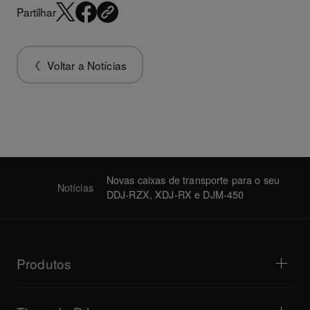
Partilhar
Voltar a Notícias
Novas caixas de transporte para o seu
Notícias
DDJ-RZX, XDJ-RX e DJM-450
Produtos
Leitores para DJ / Gira-discos
Mesas de mistura para DJ