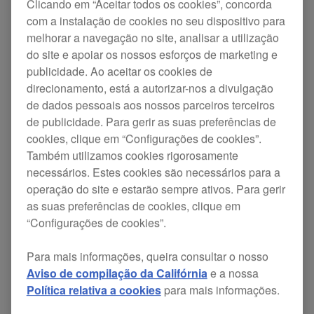
Clicando em “Aceitar todos os cookies”, concorda
com a instalação de cookies no seu dispositivo para
melhorar a navegação no site, analisar a utilização
do site e apoiar os nossos esforços de marketing e
publicidade. Ao aceitar os cookies de
DM-40 Official Introduction
direcionamento, está a autorizar-nos a divulgação
de dados pessoais aos nossos parceiros terceiros
de publicidade. Para gerir as suas preferências de
cookies, clique em “Configurações de cookies”.
Também utilizamos cookies rigorosamente
necessários. Estes cookies são necessários para a
operação do site e estarão sempre ativos. Para gerir
as suas preferências de cookies, clique em
“Configurações de cookies”.
Para mais informações, queira consultar o nosso
Aviso de compilação da Califórnia
e a nossa
Política relativa a cookies
para mais informações.