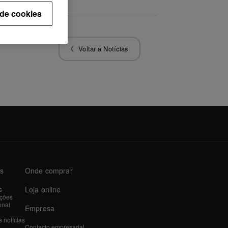
 de cookies
Voltar a Notícias
as
Onde comprar
Loja online
s
ações
onal
Empresa
 notícias
Contacto empresarial