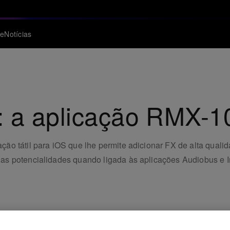
te
Notícias
: a aplicação RMX-1
o tátil para iOS que lhe permite adicionar FX de alta qualida
s potencialidades quando ligada às aplicações Audiobus e I