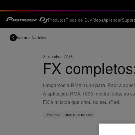
Produtos
Tipos de DJ
Vídeos
Aprender
Supor
Voltar a Notícias
21 outubro, 2015
FX completos
Lançamos a RMX-1000 para iPad: a aplicaçã
A aplicação RMX-1000 mostra todas as sua
FX à música que criou no seu iPad.
Products
RMX-1000 for iPad