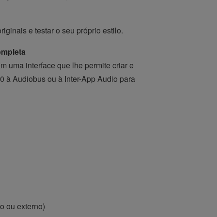
inais e testar o seu próprio estilo.
ompleta
 uma interface que lhe permite criar e
0 à Audiobus ou à Inter-App Audio para
do ou externo)