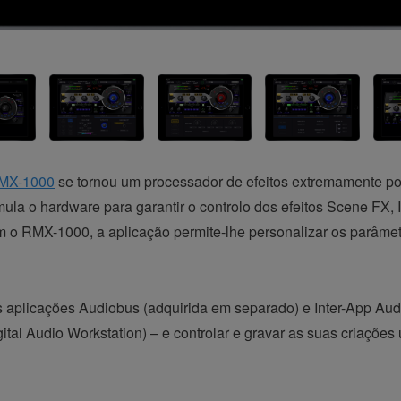
MX-1000
se tornou um processador de efeitos extremamente po
la o hardware para garantir o controlo dos efeitos Scene FX,
om o RMX-1000, a aplicação permite-lhe personalizar os parâmet
aplicações Audiobus (adquirida em separado) e Inter-App Audio
al Audio Workstation) – e controlar e gravar as suas criações 