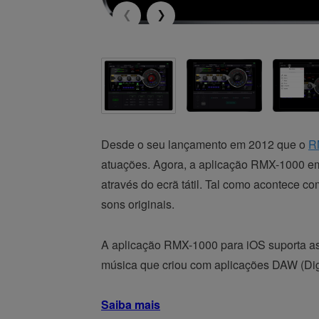
Desde o seu lançamento em 2012 que o
R
atuações. Agora, a aplicação RMX-1000 emu
através do ecrã tátil. Tal como acontece c
sons originais.
A aplicação RMX-1000 para iOS suporta as 
música que criou com aplicações DAW (Digit
Saiba mais