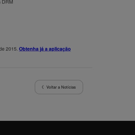
os DRM
 de 2015.
Obtenha já a aplicação
Voltar a Notícias