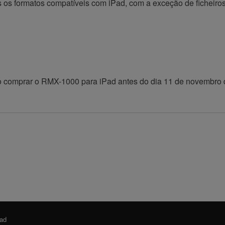
 os formatos compatíveis com iPad, com a exceção de ficheir
ao comprar o RMX-1000 para iPad antes do dia 11 de novembro
ad