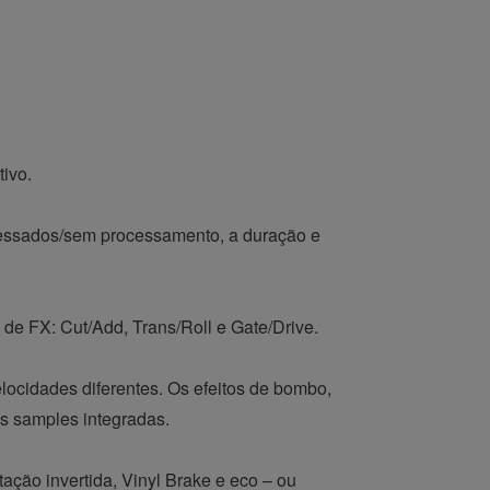
tivo.
ocessados/sem processamento, a duração e
s de FX: Cut/Add, Trans/Roll e Gate/Drive.
locidades diferentes. Os efeitos de bombo,
as samples integradas.
ação invertida, Vinyl Brake e eco – ou