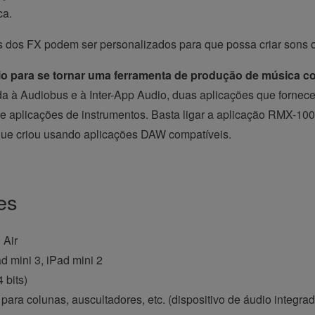
ca.
dos FX podem ser personalizados para que possa criar sons orig
io para se tornar uma ferramenta de produção de música c
 à Audiobus e à Inter-App Audio, duas aplicações que fornecem
e aplicações de instrumentos. Basta ligar a aplicação RMX-100
que criou usando aplicações DAW compatíveis.
es
 Air
ad mini 3, iPad mini 2
 bits)
para colunas, auscultadores, etc. (dispositivo de áudio integra