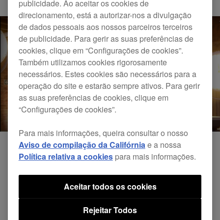
publicidade. Ao aceitar os cookies de
direcionamento, está a autorizar-nos a divulgação
de dados pessoais aos nossos parceiros terceiros
de publicidade. Para gerir as suas preferências de
cookies, clique em “Configurações de cookies”.
Também utilizamos cookies rigorosamente
necessários. Estes cookies são necessários para a
operação do site e estarão sempre ativos. Para gerir
as suas preferências de cookies, clique em
“Configurações de cookies”.
Para mais informações, queira consultar o nosso
Aviso de compilação da Califórnia
e a nossa
Política relativa a cookies
para mais informações.
Aceitar todos os cookies
Rejeitar Todos