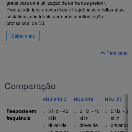
graus para uma utilização da forma que preferir.
Produzindo tons graves ricos e frequências médias-altas
cristalinas, são ideais para uma monitorização
profissional de DJ.
Saiba mais
Para cima
Comparação
HDJ-X10 C
HDJ-X10
HDJ-X7
Resposta em
5 Hz ~ 40
5 Hz ~ 40
5 Hz ~ 30
frequência
kHz
kHz
kHz
driver de
driver de
driver de