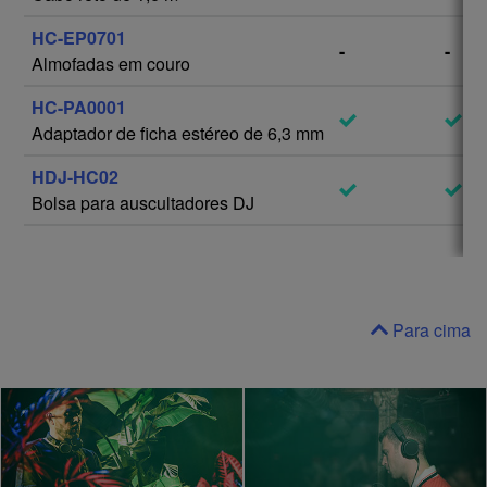
HC-EP0701
-
-
Almofadas em couro
HC-PA0001
Adaptador de ficha estéreo de 6,3 mm
HDJ-HC02
Bolsa para auscultadores DJ
Para cima