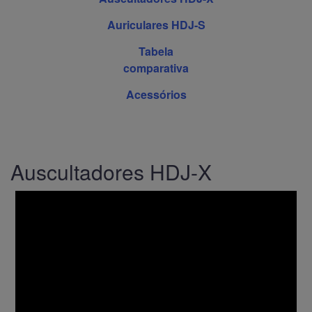
Auriculares HDJ-S
Tabela
comparativa
Acessórios
Auscultadores HDJ-X