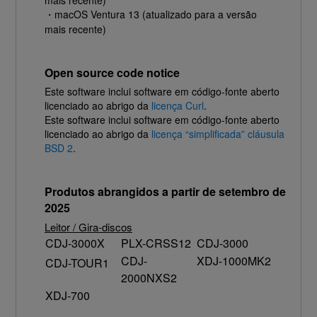
mais recente)
・macOS Ventura 13 (atualizado para a versão
mais recente)
Open source code notice
Este software inclui software em código-fonte aberto
licenciado ao abrigo da
licença Curl
.
Este software inclui software em código-fonte aberto
licenciado ao abrigo da
licença “simplificada” cláusula
BSD 2
.
Produtos abrangidos a partir de setembro de
2025
Leitor / Gira-discos
CDJ-3000X
PLX-CRSS12
CDJ-3000
CDJ-
XDJ-1000MK2
CDJ-TOUR1
2000NXS2
XDJ-700