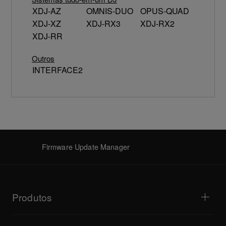
XDJ-AZ
OMNIS-DUO
OPUS-QUAD
XDJ-XZ
XDJ-RX3
XDJ-RX2
XDJ-RR
Outros
INTERFACE2
Firmware Update Manager
Produtos
Leitores para DJ / Gira-discos