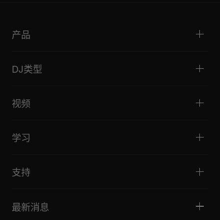
产品
DJ播放器/转盘
DJ混音器
DJ类型
一体化DJ系统
DJ控制器
家庭与卧室
软件和接口
直播
DJ采样器
视频
酒吧与小型场地
DJ效果器
俱乐部与音乐节
音乐制作
产品概览
活动与移动演出
耳机
教程
唱盘主义与对决
监听扬声器
学习
技巧和窍门
音乐制作
便携式DJ扬声器
艺术家演出
扩音扬声器
适合初学者的 DJ 设备
艺术家心得
配件
推荐给 Hip Hop DJ 的设备
文化
支持
Bridge Blog Tips
纪录片
Tribe XR DDJ-FLX 系列网络播放器
活动
AlphaTheta Help Center
全部视频
探索 Support Gateway
最新消息
下载（固件、驱动程序等）
DJ 应用和操作系统支持信息