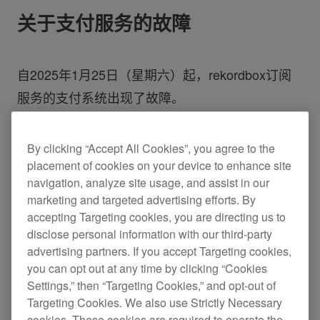
关于支付服务的故障
自2025年1月25日（星期六）起，rekordbox订阅
服务的支付系统出现了故障。
因此，您的登记账户暂时无法完成自动扣款。
By clicking “Accept All Cookies”, you agree to the
placement of cookies on your device to enhance site
关于服务恢复后的操作请求
navigation, analyze site usage, and assist in our
marketing and targeted advertising efforts. By
accepting Targeting cookies, you are directing us to
随着新支付系统的引入，若您希望继续使用当前的
disclose personal information with our third-party
订阅计划，请务必重新登记您的支付方式（信用卡
advertising partners. If you accept Targeting cookies,
或PayPal账户）。我们对由此带来的不便深表歉
you can opt out at any time by clicking “Cookies
Settings,” then “Targeting Cookies,” and opt-out of
意，敬请您尽快完成相关操作。
Targeting Cookies. We also use Strictly Necessary