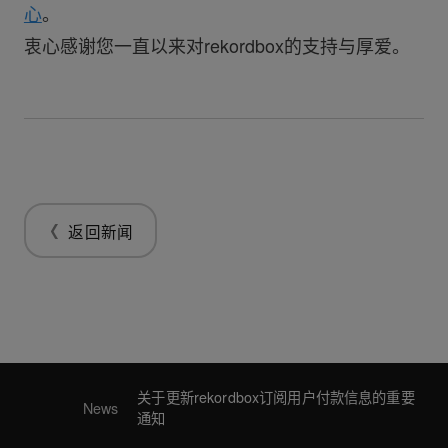
心
。
衷心感谢您一直以来对rekordbox的支持与厚爱。
返回新闻
关于更新rekordbox订阅用户付款信息的重要
News
通知