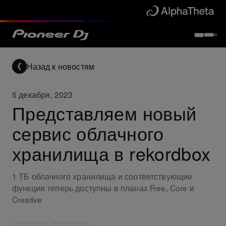
Назад к новостям
5 декабря, 2023
Представляем новый
сервис облачного
хранилища в rekordbox
1 ТБ облачного хранилища и соответствующие
функции теперь доступны в планах Free, Core и
Creative