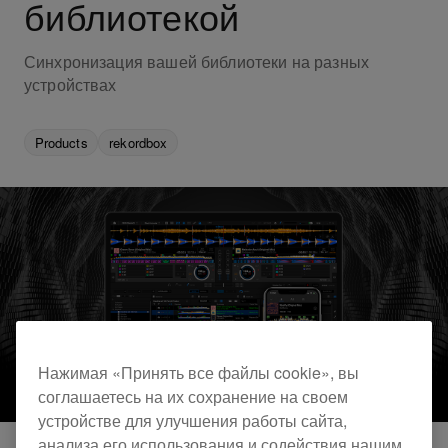
библиотекой
Синхронизация вашей библиотеки на разных
устройствах
Products
rekordbox
Нажимая «Принять все файлы cookie», вы
соглашаетесь на их сохранение на своем
устройстве для улучшения работы сайта,
анализа его использования и содействия нашим