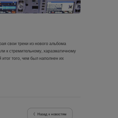
грая свои треки из нового альбома
ешли к стремительному, харазматичному
ый итог того, чем был наполнен их
Назад к новостям