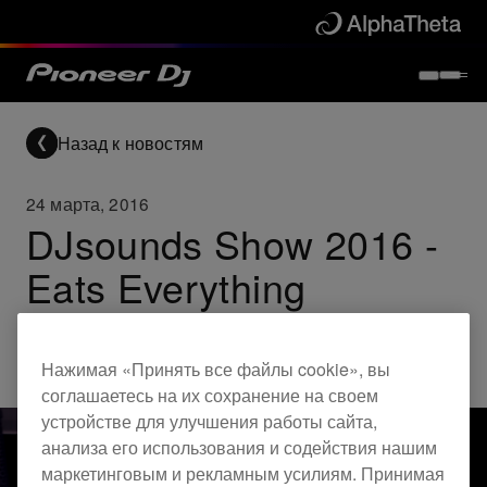
Назад к новостям
24 марта, 2016
DJsounds Show 2016 -
Eats Everything
Others
Нажимая «Принять все файлы cookie», вы
соглашаетесь на их сохранение на своем
устройстве для улучшения работы сайта,
анализа его использования и содействия нашим
маркетинговым и рекламным усилиям. Принимая