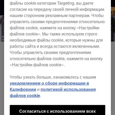
файлы cookie категории Targeting, вы даете
согласие на передачу своей личной информации
нашим сторонним рекламным партнерам. Чтобы
управлять своими предпочтениями относительно
файлов cookie, нажмите на кнопку «Настройки
файлов cookie». Мы также используем строго
необходимые файлы cookie, которые нужны для
работы сайта и всегда остаются включенными.
Чтобы управлять своими предпочтениями
относительно файлов cookie, нажмите на кнопку
«Настройки файлов cookie».
Чтобы узнать больше, ознакомьтесь с нашим
уведомлением о сборе информации в
Калифорнии
и
политикой использования
файлов cookie
.
DJsounds Show 2016 - Eats Everything
Согласиться с использованием всех