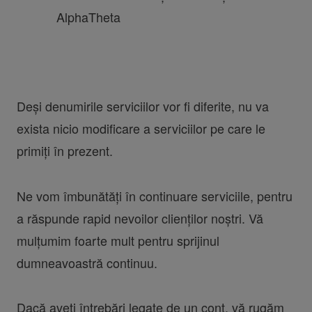
AlphaTheta
Deși denumirile serviciilor vor fi diferite, nu va
exista nicio modificare a serviciilor pe care le
primiți în prezent.
Ne vom îmbunătăți în continuare serviciile, pentru
a răspunde rapid nevoilor clienților noștri. Vă
mulțumim foarte mult pentru sprijinul
dumneavoastră continuu.
Dacă aveți întrebări legate de un cont, vă rugăm