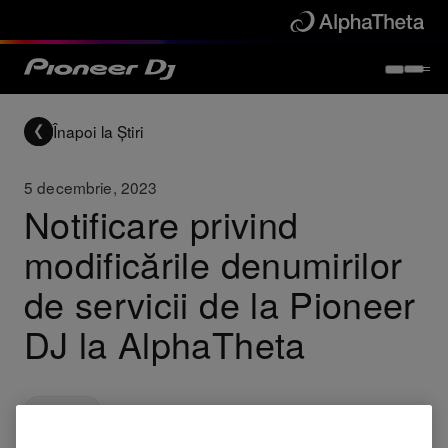
Înapoi la Știri
5 decembrie, 2023
Notificare privind
modificările denumirilor
de servicii de la Pioneer
DJ la AlphaTheta
Company