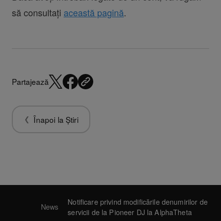
să consultați
această pagină
.
Partajează
Înapoi la Știri
Notificare privind modificările denumirilor de
News
servicii de la Pioneer DJ la AlphaTheta