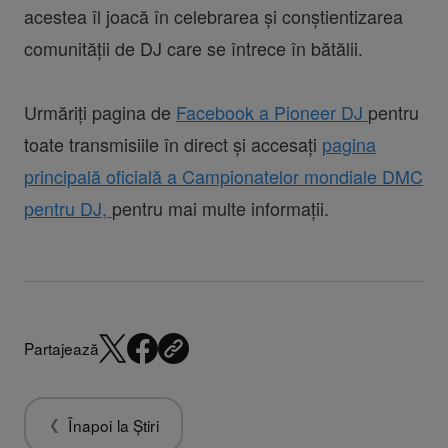
acestea îl joacă în celebrarea și conștientizarea
comunității de DJ care se întrece în bătălii.
Urmăriți pagina de
Facebook a Pioneer DJ
pentru
toate transmisiile în direct și accesați
pagina
principală oficială a Campionatelor mondiale DMC
pentru DJ,
pentru mai multe informații.
Partajează
Înapoi la Știri