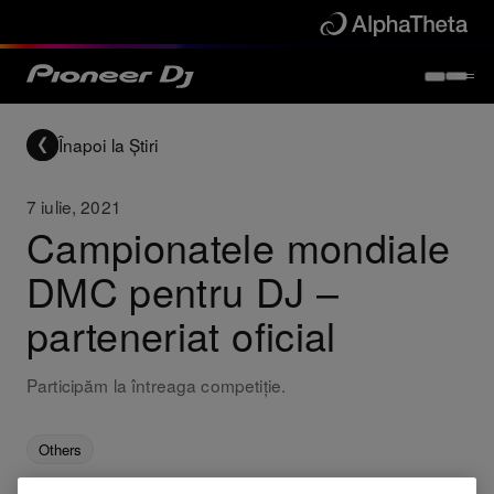
Înapoi la Știri
7 iulie, 2021
Campionatele mondiale
DMC pentru DJ –
parteneriat oficial
Participăm la întreaga competiție.
Others