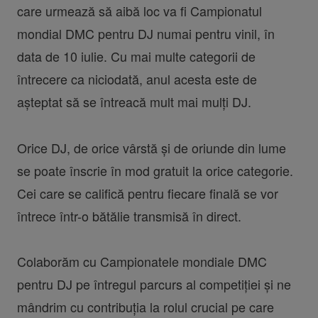
care urmează să aibă loc va fi Campionatul
mondial DMC pentru DJ numai pentru vinil, în
data de 10 iulie. Cu mai multe categorii de
întrecere ca niciodată, anul acesta este de
așteptat să se întreacă mult mai mulți DJ.
Orice DJ, de orice vârstă și de oriunde din lume
se poate înscrie în mod gratuit la orice categorie.
Cei care se califică pentru fiecare finală se vor
întrece într-o bătălie transmisă în direct.
Colaborăm cu Campionatele mondiale DMC
pentru DJ pe întregul parcurs al competiției și ne
mândrim cu contribuția la rolul crucial pe care