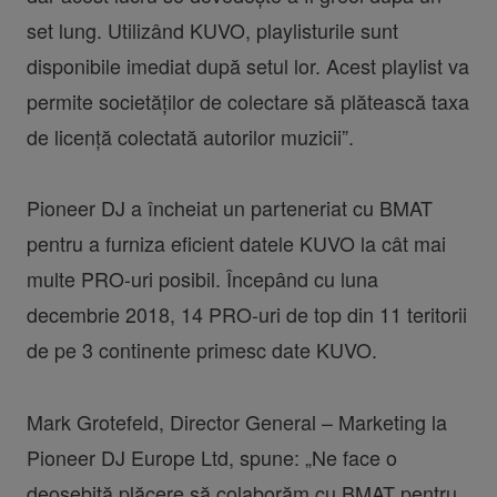
set lung. Utilizând KUVO, playlisturile sunt
disponibile imediat după setul lor. Acest playlist va
permite societăților de colectare să plătească taxa
de licență colectată autorilor muzicii”.
Pioneer DJ a încheiat un parteneriat cu BMAT
pentru a furniza eficient datele KUVO la cât mai
multe PRO-uri posibil. Începând cu luna
decembrie 2018, 14 PRO-uri de top din 11 teritorii
de pe 3 continente primesc date KUVO.
Mark Grotefeld, Director General – Marketing la
Pioneer DJ Europe Ltd, spune: „Ne face o
deosebită plăcere să colaborăm cu BMAT pentru