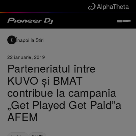
Înapoi la Știri
22 ianuarie, 2019
Parteneriatul între
KUVO și BMAT
contribue la campania
„Get Played Get Paid”a
AFEM