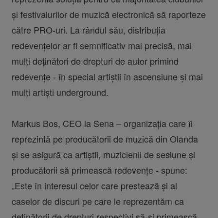
și festivalurilor de muzică electronică să raporteze
către PRO-uri. La rândul său, distribuția
redevențelor ar fi semnificativ mai precisă, mai
mulți deținători de drepturi de autor primind
redevențe - în special artiștii în ascensiune și mai
mulți artiști underground.
Markus Bos, CEO la Sena – organizația care îi
reprezintă pe producătorii de muzică din Olanda
și se asigură ca artiștii, muzicienii de sesiune și
producătorii să primească redevențe - spune:
„Este în interesul celor care prestează și al
caselor de discuri pe care le reprezentăm ca
deținătorii de drepturi respectivi să-și primească