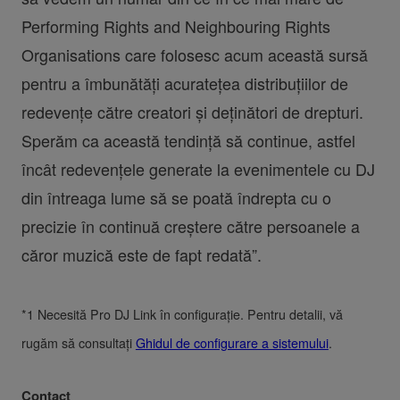
Performing Rights and Neighbouring Rights
Organisations care folosesc acum această sursă
pentru a îmbunătăți acuratețea distribuțiilor de
redevențe către creatori și deținători de drepturi.
Sperăm ca această tendință să continue, astfel
încât redevențele generate la evenimentele cu DJ
din întreaga lume să se poată îndrepta cu o
precizie în continuă creștere către persoanele a
căror muzică este de fapt redată”.
*1 Necesită Pro DJ Link în configurație. Pentru detalii, vă
rugăm să consultați
Ghidul de configurare a sistemului
.
Contact