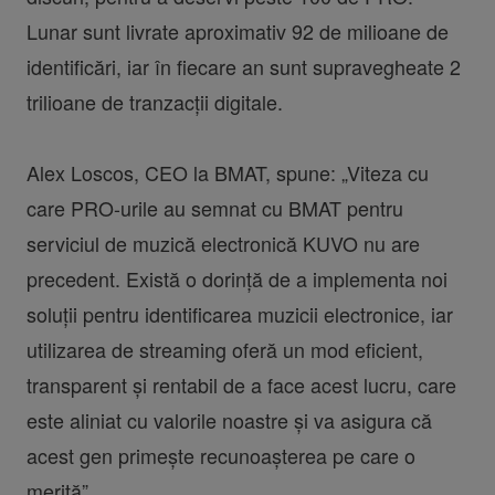
Lunar sunt livrate aproximativ 92 de milioane de
identificări, iar în fiecare an sunt supravegheate 2
trilioane de tranzacții digitale.
Alex Loscos, CEO la BMAT, spune: „Viteza cu
care PRO-urile au semnat cu BMAT pentru
serviciul de muzică electronică KUVO nu are
precedent. Există o dorință de a implementa noi
soluții pentru identificarea muzicii electronice, iar
utilizarea de streaming oferă un mod eficient,
transparent și rentabil de a face acest lucru, care
este aliniat cu valorile noastre și va asigura că
acest gen primește recunoașterea pe care o
merită”.