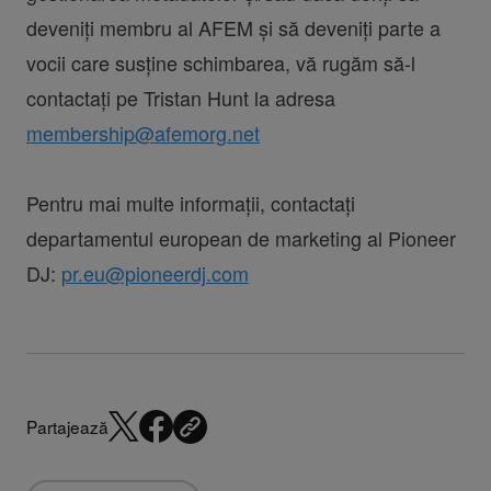
deveniți membru al AFEM și să deveniți parte a
vocii care susține schimbarea, vă rugăm să-l
contactați pe Tristan Hunt la adresa
membership@afemorg.net
Pentru mai multe informații, contactați
departamentul european de marketing al Pioneer
DJ:
pr.eu@pioneerdj.com
Partajează