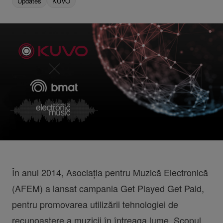
Updates
KUVO
În anul 2014, Asociația pentru Muzică Electronică
(AFEM) a lansat campania Get Played Get Paid,
pentru promovarea utilizării tehnologiei de
recunoaștere a muzicii în întreaga lume. Scopul