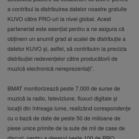
a contribui la distribuirea datelor noastre gratuite
KUVO către PRO-uri la nivel global. Acest
parteneriat este esențial pentru a ne asigura că
obținem un anumit grad al scalei de distribuție a
datelor KUVO și, astfel, să contribuim la precizia
distribuției redevențelor către producătorii de
muzică electronică nereprezentați”.
BMAT monitorizează peste 7.000 de surse de
muzică la radio, televiziune, fluxuri digitale și
locații din întreaga lume, realizând corespondențe
cu o bază de date de peste 50 de milioane de
piese unice primite de la sute de mii de case de
discuri, pentru a deservi peste 100 de PRO.