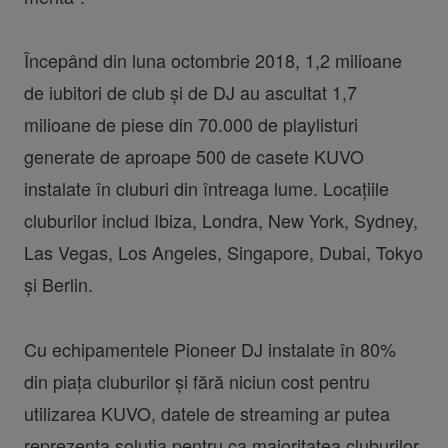
Începând din luna octombrie 2018, 1,2 milioane
de iubitori de club și de DJ au ascultat 1,7
milioane de piese din 70.000 de playlisturi
generate de aproape 500 de casete KUVO
instalate în cluburi din întreaga lume. Locațiile
cluburilor includ Ibiza, Londra, New York, Sydney,
Las Vegas, Los Angeles, Singapore, Dubai, Tokyo
și Berlin.
Cu echipamentele Pioneer DJ instalate în 80%
din piața cluburilor și fără niciun cost pentru
utilizarea KUVO, datele de streaming ar putea
reprezenta soluția pentru ca majoritatea cluburilor