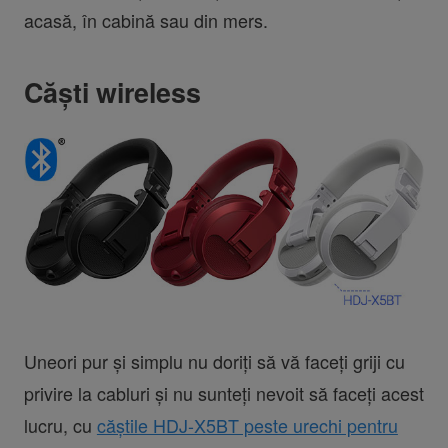
acasă, în cabină sau din mers.
Căști wireless
Uneori pur și simplu nu doriți să vă faceți griji cu
privire la cabluri și nu sunteți nevoit să faceți acest
lucru, cu
căștile HDJ-X5BT peste urechi pentru