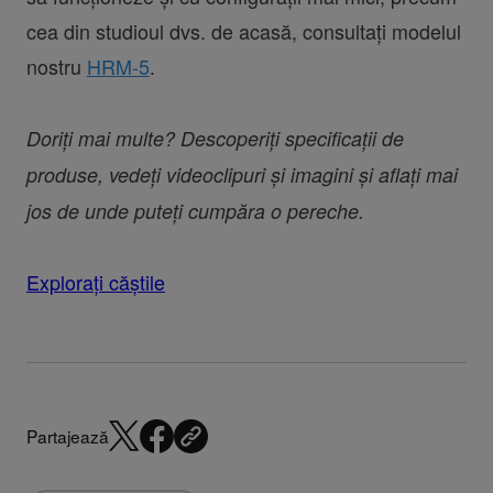
cea din studioul dvs. de acasă, consultați modelul
nostru
HRM-5
.
Doriți mai multe? Descoperiți specificații de
produse, vedeți videoclipuri și imagini și aflați mai
jos de unde puteți cumpăra o pereche.
Explorați căștile
Partajează