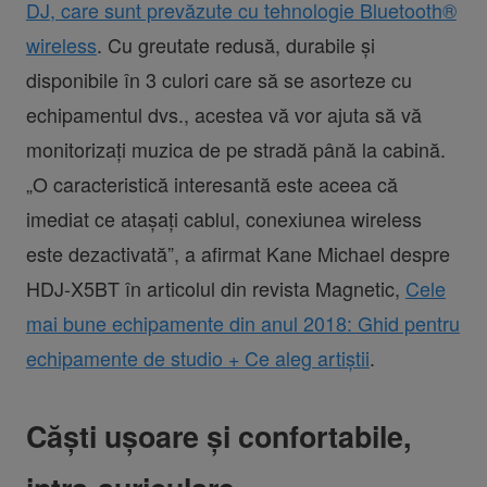
DJ, care sunt prevăzute cu tehnologie Bluetooth®
wireless
. Cu greutate redusă, durabile și
disponibile în 3 culori care să se asorteze cu
echipamentul dvs., acestea vă vor ajuta să vă
monitorizați muzica de pe stradă până la cabină.
„O caracteristică interesantă este aceea că
imediat ce atașați cablul, conexiunea wireless
este dezactivată”, a afirmat Kane Michael despre
HDJ-X5BT în articolul din revista Magnetic,
Cele
mai bune echipamente din anul 2018: Ghid pentru
echipamente de studio + Ce aleg artiștii
.
Căști ușoare și confortabile,