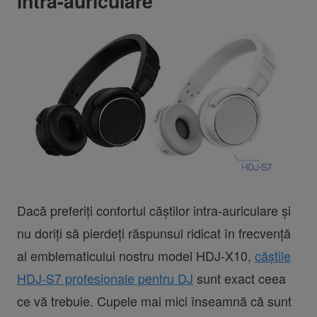
intra-auriculare
Dacă preferiți confortul căștilor intra-auriculare și
nu doriți să pierdeți răspunsul ridicat în frecvență
al emblematicului nostru model HDJ-X10,
căștile
HDJ-S7 profesionale pentru DJ
sunt exact ceea
ce vă trebuie. Cupele mai mici înseamnă că sunt