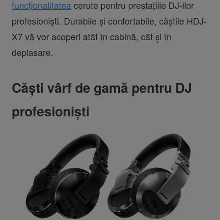
funcționalitatea
cerute pentru prestațiile DJ-ilor
profesioniști. Durabile și confortabile, căștile HDJ-
X7 vă vor acoperi atât în cabină, cât și în
deplasare.
Căști vârf de gamă pentru DJ
profesioniști