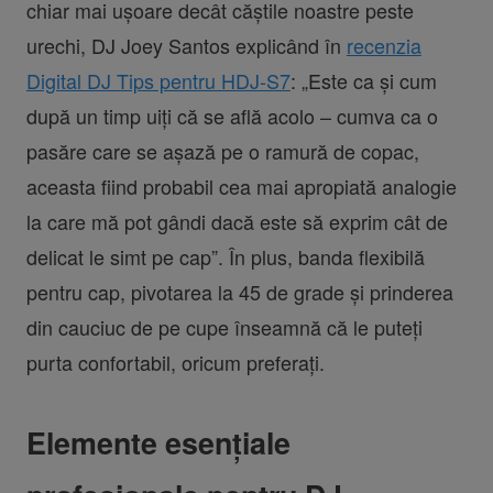
chiar mai ușoare decât căștile noastre peste
urechi, DJ Joey Santos explicând în
recenzia
Digital DJ Tips pentru HDJ-S7
: „Este ca și cum
după un timp uiți că se află acolo – cumva ca o
pasăre care se așază pe o ramură de copac,
aceasta fiind probabil cea mai apropiată analogie
la care mă pot gândi dacă este să exprim cât de
delicat le simt pe cap”. În plus, banda flexibilă
pentru cap, pivotarea la 45 de grade și prinderea
din cauciuc de pe cupe înseamnă că le puteți
purta confortabil, oricum preferați.
Elemente esențiale