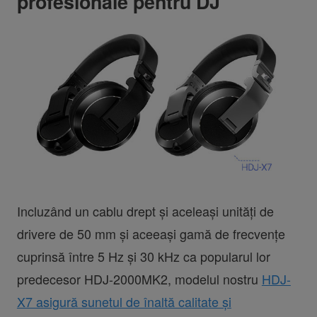
profesionale pentru DJ
Incluzând un cablu drept și aceleași unități de
drivere de 50 mm și aceeași gamă de frecvențe
cuprinsă între 5 Hz și 30 kHz ca popularul lor
predecesor HDJ-2000MK2, modelul nostru
HDJ-
X7 asigură sunetul de înaltă calitate și