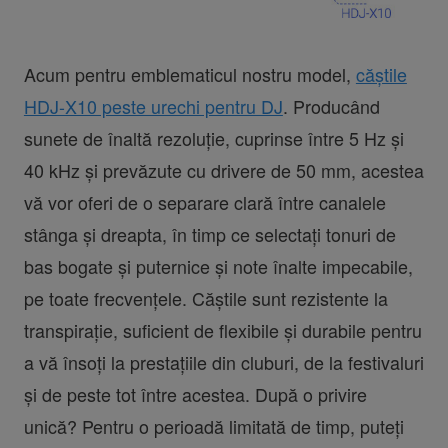
Acum pentru emblematicul nostru model,
căștile
HDJ-X10 peste urechi pentru DJ
. Producând
sunete de înaltă rezoluție, cuprinse între 5 Hz și
40 kHz și prevăzute cu drivere de 50 mm, acestea
vă vor oferi de o separare clară între canalele
stânga și dreapta, în timp ce selectați tonuri de
bas bogate și puternice și note înalte impecabile,
pe toate frecvențele. Căștile sunt rezistente la
transpirație, suficient de flexibile și durabile pentru
a vă însoți la prestațiile din cluburi, de la festivaluri
și de peste tot între acestea. După o privire
unică? Pentru o perioadă limitată de timp, puteți