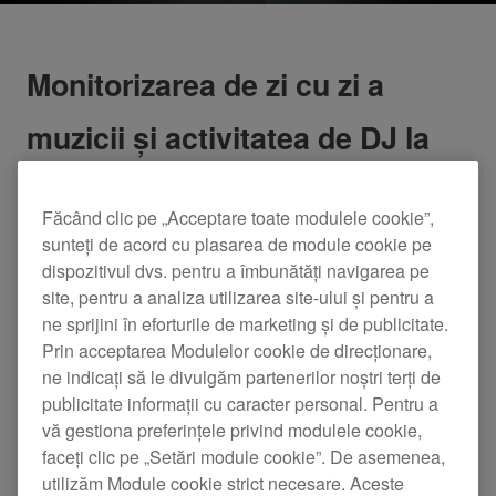
Monitorizarea de zi cu zi a
muzicii și activitatea de DJ la
domiciliu
Făcând clic pe „Acceptare toate modulele cookie”,
sunteți de acord cu plasarea de module cookie pe
dispozitivul dvs. pentru a îmbunătăți navigarea pe
site, pentru a analiza utilizarea site-ului și pentru a
ne sprijini în eforturile de marketing și de publicitate.
Prin acceptarea Modulelor cookie de direcționare,
ne indicați să le divulgăm partenerilor noștri terți de
publicitate informații cu caracter personal. Pentru a
vă gestiona preferințele privind modulele cookie,
faceți clic pe „Setări module cookie”. De asemenea,
utilizăm Module cookie strict necesare. Aceste