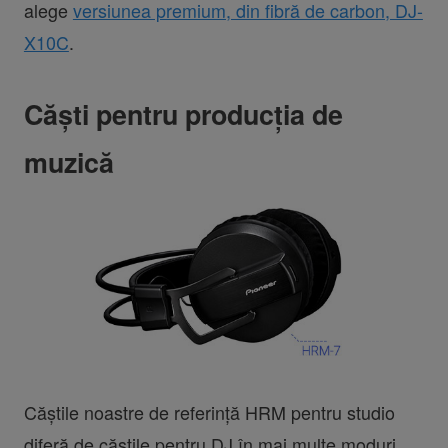
alege
versiunea premium, din fibră de carbon, DJ-
X10C
.
Căști pentru producția de
muzică
Căștile noastre de referință HRM pentru studio
diferă de căștile pentru DJ în mai multe moduri.