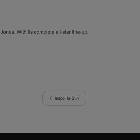
ones. With its complete all-star line-up,
Înapoi la Știri