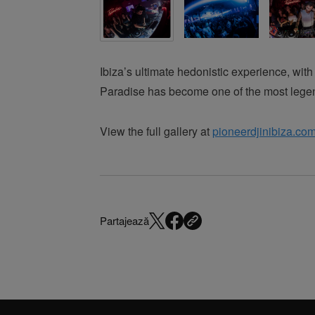
Ibiza’s ultimate hedonistic experience, wit
Paradise has become one of the most legen
View the full gallery at
pioneerdjinibiza.co
Partajează