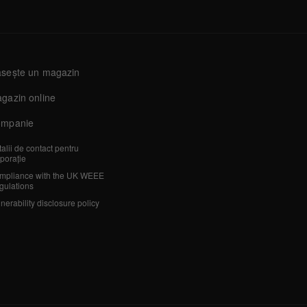
sește un magazin
gazin online
mpanie
alii de contact pentru
porație
mpliance with the UK WEEE
gulations
nerability disclosure policy