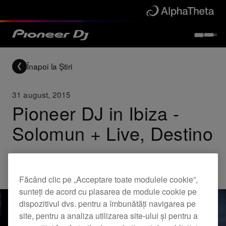
Înapoi la Știri
31 august, 2015
Pioneer DJ in Ibiza -
Solomun + Live, Destino
Others
Făcând clic pe „Acceptare toate modulele cookie”,
sunteți de acord cu plasarea de module cookie pe
dispozitivul dvs. pentru a îmbunătăți navigarea pe
site, pentru a analiza utilizarea site-ului și pentru a