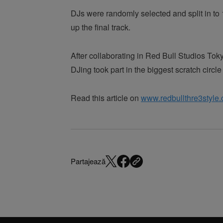
DJs were randomly selected and split in to
up the final track.
After collaborating in Red Bull Studios Toky
DJing took part in the biggest scratch circl
Read this article on
www.redbullthre3style
Partajează