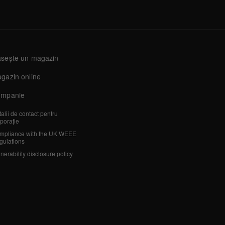
sește un magazin
gazin online
mpanie
alii de contact pentru
porație
mpliance with the UK WEEE
gulations
nerability disclosure policy