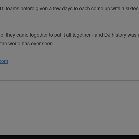
 10 teams before given a few days to each come up with a sixtee
o, they came together to put it all together - and DJ history wa
e the world has ever seen.
.com