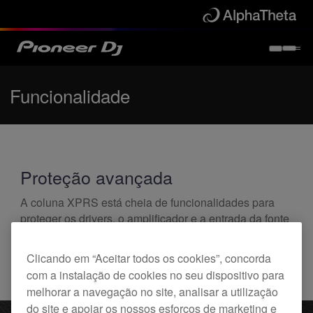
Funcionalidade
Proteção avançada
A coluna XPRS está cheia de funcionalidades para
proteger os drivers, o amplificador e a entrada da fonte
de alimentação ao módulo do amplificador – o que lhe
dará tranquilidade de espírito, som de alta qualidade
Clicando em “Aceitar todos os cookies”, concorda
constante e aumentará a vida útil do seu sistema de
com a instalação de cookies no seu dispositivo para
som.
melhorar a navegação no site, analisar a utilização
do site e apoiar os nossos esforços de marketing e