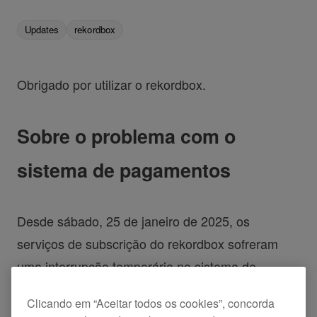
Updates
rekordbox
Obrigado por utilizar o rekordbox.
Sobre o problema com o
sistema de pagamentos
Desde sábado, 25 de janeiro de 2025, os
serviços de subscrição do rekordbox sofreram
uma interrupção temporária no sistema de
pagamentos.
Clicando em “Aceitar todos os cookies”, concorda
Como resultado, os débitos automáticos nas