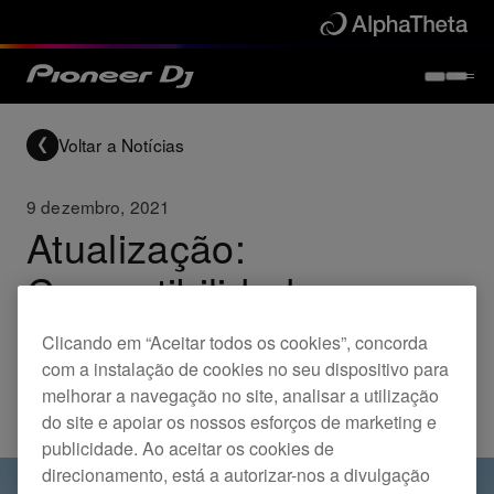
Voltar a Notícias
9 dezembro, 2021
Atualização:
Compatibilidade
Windows11
Clicando em “Aceitar todos os cookies”, concorda
com a instalação de cookies no seu dispositivo para
melhorar a navegação no site, analisar a utilização
Updates
do site e apoiar os nossos esforços de marketing e
publicidade. Ao aceitar os cookies de
direcionamento, está a autorizar-nos a divulgação