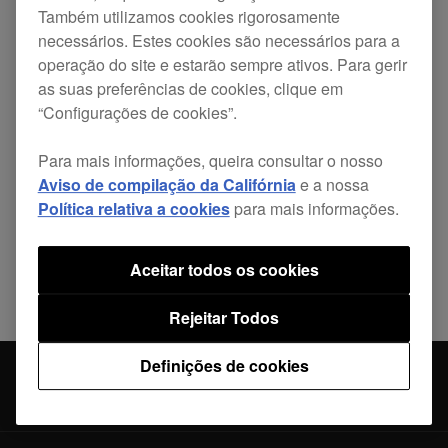
Também utilizamos cookies rigorosamente
necessários. Estes cookies são necessários para a
operação do site e estarão sempre ativos. Para gerir
as suas preferências de cookies, clique em
“Configurações de cookies”.
Partilhar
Para mais informações, queira consultar o nosso
Aviso de compilação da Califórnia
e a nossa
Política relativa a cookies
para mais informações.
Voltar a Notícias
Aceitar todos os cookies
Rejeitar Todos
Definições de cookies
Atualização de software remixbox ver.
Notícias
2.1.4