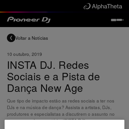
Voltar a Notícias
10 outubro, 2019
INSTA DJ. Redes
Sociais e a Pista de
Dança New Age
Que tipo de impacto estão as redes sociais a ter nos
DJs e na música de dança? Assista a artistas, DJs,
produtores e especialistas a discutirem o assunto no
nosso novo documentário, “INSTA DJ”.