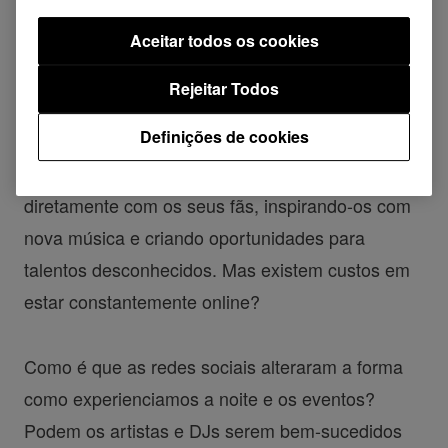
Aceitar todos os cookies
DJsounds Show 2019 - INSTA DJ
Rejeitar Todos
Definições de cookies
As redes sociais ajudam os artistas a falarem
diretamente com os seus fãs, inspirando-os com
nova música e criando oportunidades para
talentos desconhecidos. Mas existem custos em
estar constantemente online?
Como é que as redes sociais alteraram a forma
como experienciamos a noite e os eventos?
Podem os artistas e DJs serem bem-sucedidos