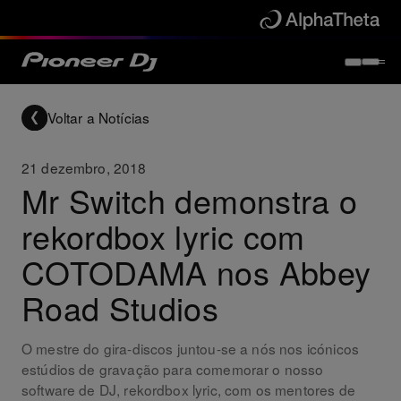
Voltar a Notícias
21 dezembro, 2018
Mr Switch demonstra o
rekordbox lyric com
COTODAMA nos Abbey
Road Studios
O mestre do gira-discos juntou-se a nós nos icónicos
estúdios de gravação para comemorar o nosso
software de DJ, rekordbox lyric, com os mentores de