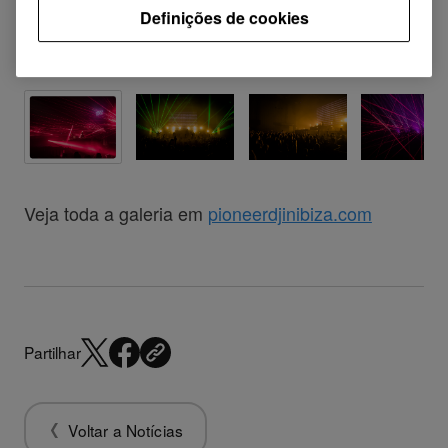
Definições de cookies
Veja toda a galeria em
pioneerdjinibiza.com
Partilhar
Voltar a Notícias