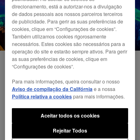
direcionamento, está a autorizar-nos a divulgação
de dados pessoais aos nossos parceiros terceiros
de publicidade. Para gerir as suas preferências de
cookies, clique em “Configurações de cookies”.
Também utilizamos cookies rigorosamente
necessários. Estes cookies são necessários para a
operação do site e estarão sempre ativos. Para gerir
as suas preferências de cookies, clique em
“Configurações de cookies”.
Para mais informações, queira consultar o nosso
Aviso de compilação da Califórnia
e a nossa
Política relativa a cookies
para mais informações.
Aceitar todos os cookies
Rejeitar Todos