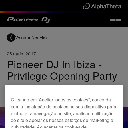
Voltar a Notícias
25 maio, 2017
Pioneer DJ In Ibiza -
Privilege Opening Party
Others
Clicando em “Aceitar todos os cookies”, concorda
com a instalação de cookies no seu dispositivo para
melhorar a navegação no site, analisar a utilização
do site e apoiar os nossos esforços de marketing e
publicidade. Ao aceitar os cookies de