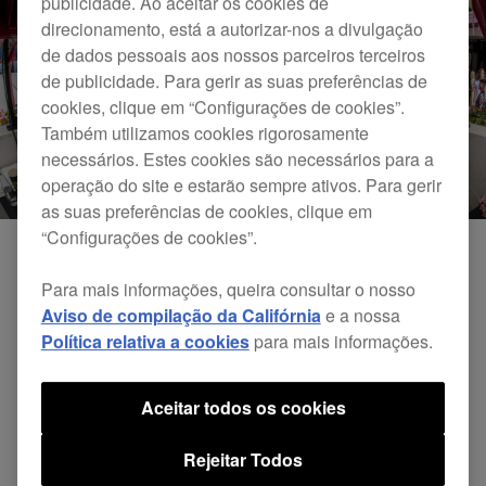
publicidade. Ao aceitar os cookies de
direcionamento, está a autorizar-nos a divulgação
de dados pessoais aos nossos parceiros terceiros
de publicidade. Para gerir as suas preferências de
cookies, clique em “Configurações de cookies”.
Também utilizamos cookies rigorosamente
necessários. Estes cookies são necessários para a
operação do site e estarão sempre ativos. Para gerir
as suas preferências de cookies, clique em
“Configurações de cookies”.
Para mais informações, queira consultar o nosso
Aviso de compilação da Califórnia
e a nossa
Política relativa a cookies
para mais informações.
Aceitar todos os cookies
Rejeitar Todos