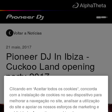
Voltar a Notícias
21 maio, 2017
Pioneer DJ In Ibiza -
Cuckoo Land opening
party 2017
Clicando em “Aceitar todos os cookies”, concorda
Others
com a instalação de cookies no seu dispositivo para
melhorar a navegação no site, analisar a utilização
do site e apoiar os nossos esforços de marketing e