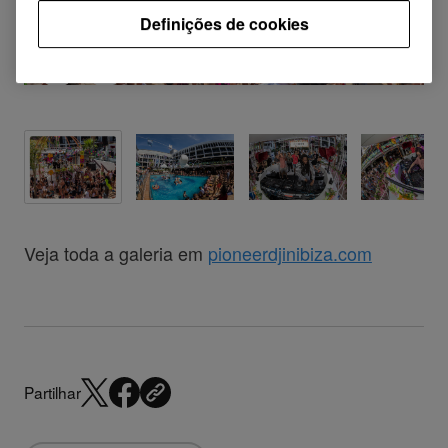
Definições de cookies
Veja toda a galeria em
pioneerdjinibiza.com
Partilhar