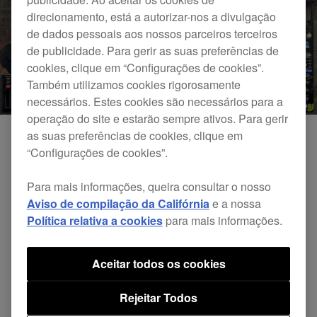
direcionamento, está a autorizar-nos a divulgação
de dados pessoais aos nossos parceiros terceiros
de publicidade. Para gerir as suas preferências de
cookies, clique em “Configurações de cookies”.
Também utilizamos cookies rigorosamente
necessários. Estes cookies são necessários para a
operação do site e estarão sempre ativos. Para gerir
as suas preferências de cookies, clique em
“Configurações de cookies”.
Para mais informações, queira consultar o nosso
Aviso de compilação da Califórnia
e a nossa
Política relativa a cookies
para mais informações.
Aceitar todos os cookies
DJsounds Show 2017 – KiNK no Sonar
Rejeitar Todos