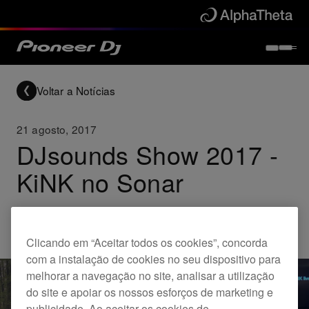
Voltar a Notícias
21 agosto, 2017
DJsounds Show 2017 -
KiNK no Sonar
Others
Clicando em “Aceitar todos os cookies”, concorda
com a instalação de cookies no seu dispositivo para
melhorar a navegação no site, analisar a utilização
do site e apoiar os nossos esforços de marketing e
publicidade. Ao aceitar os cookies de