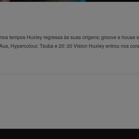
imos tempos Huxley regressa às suas origens; groove e house sã
us, Hypercolour, Tsuba e 20: 20 Vision Huxley entrou nos cor