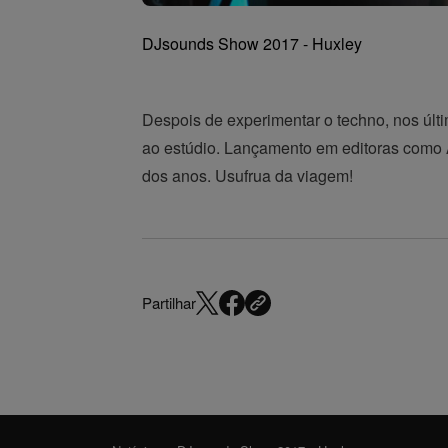
DJsounds Show 2017 - Huxley
Despois de experimentar o techno, nos últ
ao estúdio. Lançamento em editoras como A
dos anos. Usufrua da viagem!
Partilhar