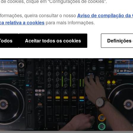
 de cookies, clique em “Configurações de cookies”.
nformações, queira consultar o nosso
Aviso de compilação da C
ica relativa a cookies
para mais informações.
 Todos
Aceitar todos os cookies
Definições