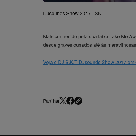
DJsounds Show 2017 - SKT
Mais conhecido pela sua faixa Take Me Awa
desde graves ousados até às maravilhosas
Veja o DJ S.K.T DJsounds Show 2017 em
Partilhar