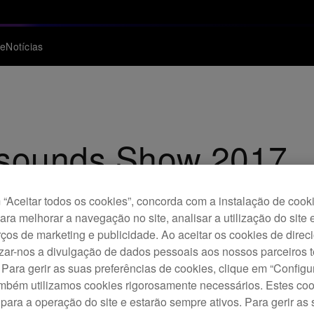
te
Notícias
Jsounds Show 2017
“Aceitar todos os cookies”, concorda com a instalação de cook
para melhorar a navegação no site, analisar a utilização do site 
ços de marketing e publicidade. Ao aceitar os cookies de dire
izar-nos a divulgação de dados pessoais aos nossos parceiros t
 Para gerir as suas preferências de cookies, clique em “Config
ambém utilizamos cookies rigorosamente necessários. Estes co
para a operação do site e estarão sempre ativos. Para gerir as