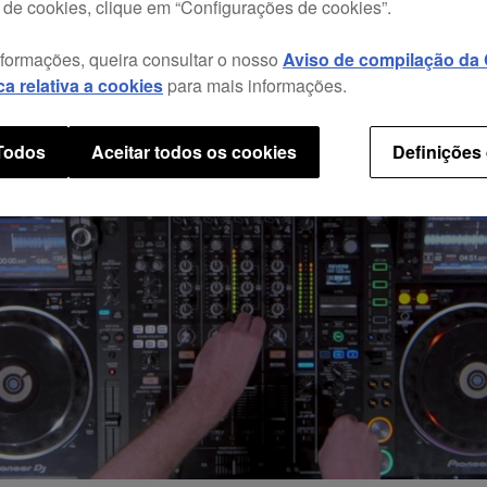
 de cookies, clique em “Configurações de cookies”.
nformações, queira consultar o nosso
Aviso de compilação da C
ica relativa a cookies
para mais informações.
 Todos
Aceitar todos os cookies
Definições