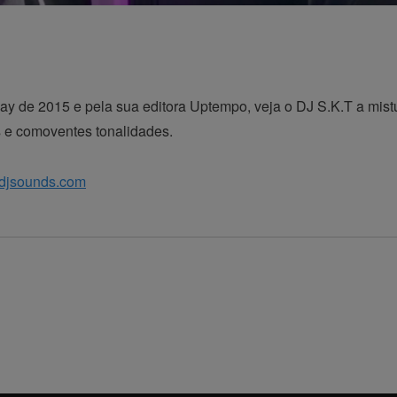
y de 2015 e pela sua editora Uptempo, veja o DJ S.K.T a mistu
 e comoventes tonalidades.
 djsounds.com